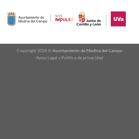
Copyright 2026 ©
Ayuntamiento de Medina del Campo
Aviso Legal
y
Politica de privacidad