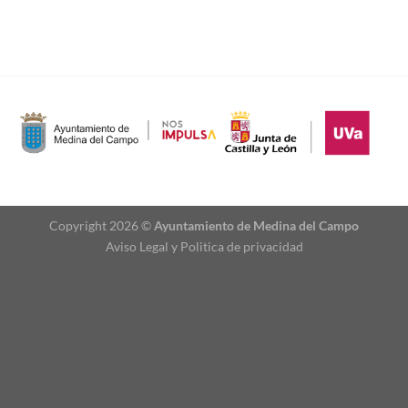
Copyright 2026 ©
Ayuntamiento de Medina del Campo
Aviso Legal
y
Politica de privacidad