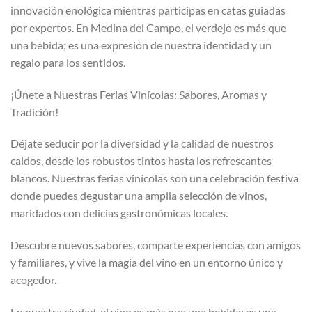
innovación enológica mientras participas en catas guiadas
por expertos. En Medina del Campo, el verdejo es más que
una bebida; es una expresión de nuestra identidad y un
regalo para los sentidos.
¡Únete a Nuestras Ferias Vinícolas: Sabores, Aromas y
Tradición!
Déjate seducir por la diversidad y la calidad de nuestros
caldos, desde los robustos tintos hasta los refrescantes
blancos. Nuestras ferias vinícolas son una celebración festiva
donde puedes degustar una amplia selección de vinos,
maridados con delicias gastronómicas locales.
Descubre nuevos sabores, comparte experiencias con amigos
y familiares, y vive la magia del vino en un entorno único y
acogedor.
En nuestra ciudad, el vino es más que una bebida; es una